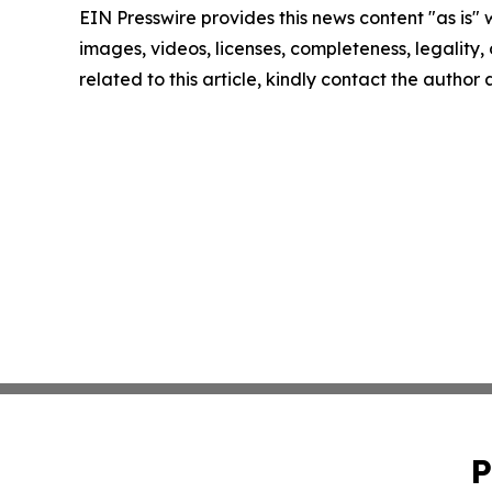
EIN Presswire provides this news content "as is" 
images, videos, licenses, completeness, legality, o
related to this article, kindly contact the author
P