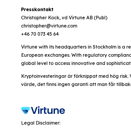
Presskontakt
Christopher Kock, vd Virtune AB (Publ)
christopher@virtune.com
+46 70 073 45 64
Virtune with its headquarters in Stockholm is a
European exchanges. With regulatory compliance,
global level to access innovative and sophistica
Kryptoinvesteringar är förknippat med hög risk. 
värde, det finns ingen garanti att man får tillbak
Legal Disclaimer: