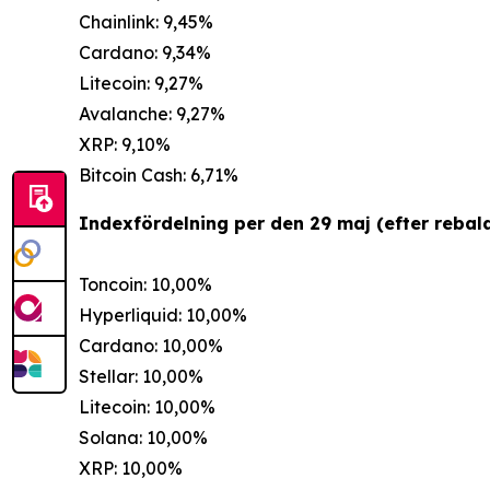
Chainlink: 9,45%
Cardano: 9,34%
Litecoin: 9,27%
Avalanche: 9,27%
XRP: 9,10%
Bitcoin Cash: 6,71%
Indexfördelning per den 29 maj (efter rebala
Toncoin: 10,00%
Hyperliquid: 10,00%
Cardano: 10,00%
Stellar: 10,00%
Litecoin: 10,00%
Solana: 10,00%
XRP: 10,00%