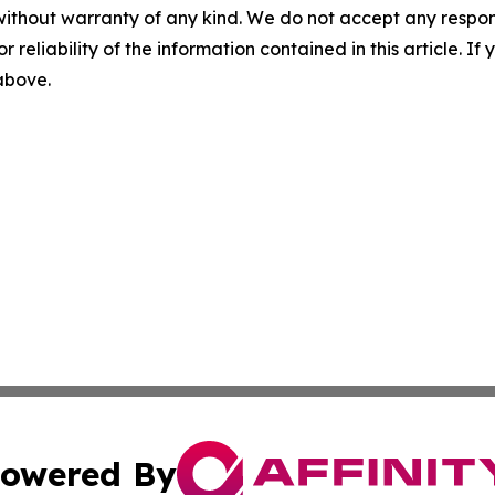
without warranty of any kind. We do not accept any responsib
r reliability of the information contained in this article. I
 above.
owered By