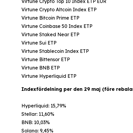
Virtune Crypto Top 10 Index ETP EUR
Virtune Crypto Altcoin Index ETP
Virtune Bitcoin Prime ETP
Virtune Coinbase 50 Index ETP
Virtune Staked Near ETP
Virtune Sui ETP
Virtune Stablecoin Index ETP
Virtune Bittensor ETP
Virtune BNB ETP
Virtune Hyperliquid ETP
Indexfördelning per den 29 maj (före rebala
Hyperliquid: 15,79%
Stellar: 11,60%
BNB: 10,03%
Solana: 9,45%