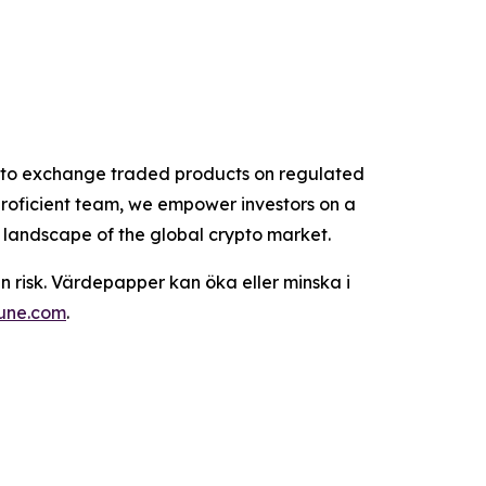
rypto exchange traded products on regulated
proficient team, we empower investors on a
g landscape of the global crypto market.
n risk. Värdepapper kan öka eller minska i
tune.com
.