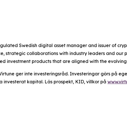
 regulated Swedish digital asset manager and issuer of c
 strategic collaborations with industry leaders and our 
ted investment products that are aligned with the evolvin
Virtune ger inte investeringsråd. Investeringar görs på ege
a investerat kapital. Läs prospekt, KID, villkor på
www.vir