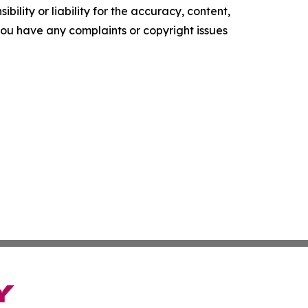
ility or liability for the accuracy, content,
f you have any complaints or copyright issues