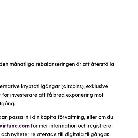
 den månatliga rebalanseringen är att återställa
ernative kryptotillgångar (altcoins), exklusive
gt för investerare att få bred exponering mot
llgång.
kan passa in i din kapitalförvaltning, eller om du
virtune.com
för mer information och registrera
 nyheter relaterade till digitala tillgångar.